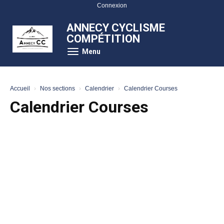
Panneau de gestion des cookies
Connexion
ANNECY CYCLISME
COMPÉTITION
Menu
Accueil
Nos sections
Calendrier
Calendrier Courses
Calendrier Courses