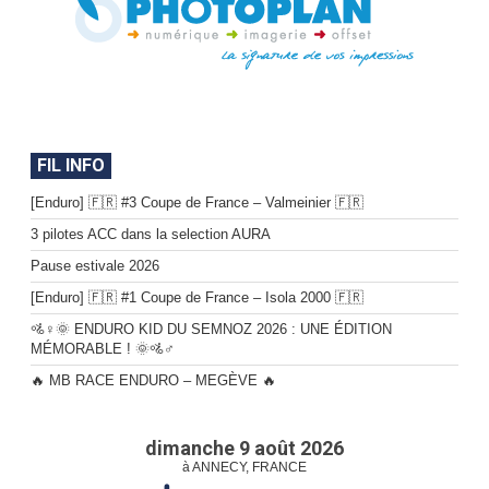
FIL INFO
[Enduro] 🇫🇷 #3 Coupe de France – Valmeinier 🇫🇷
3 pilotes ACC dans la selection AURA
Pause estivale 2026
[Enduro] 🇫🇷 #1 Coupe de France – Isola 2000 🇫🇷
🚵♀️🌞 ENDURO KID DU SEMNOZ 2026 : UNE ÉDITION
MÉMORABLE ! 🌞🚵♂️
🔥 MB RACE ENDURO – MEGÈVE 🔥
dimanche 9 août 2026
à ANNECY, FRANCE