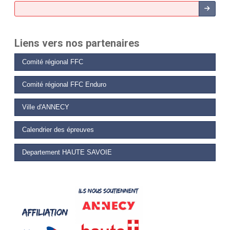
Liens vers nos partenaires
Comité régional FFC
Comité régional FFC Enduro
Ville d'ANNECY
Calendrier des épreuves
Departement HAUTE SAVOIE