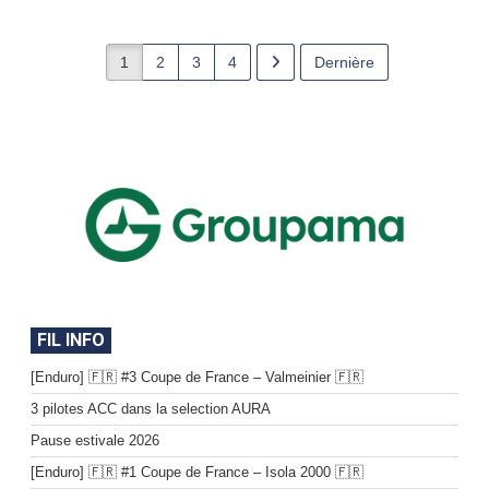
1
2
3
4
Dernière
FIL INFO
[Enduro] 🇫🇷 #3 Coupe de France – Valmeinier 🇫🇷
3 pilotes ACC dans la selection AURA
Pause estivale 2026
[Enduro] 🇫🇷 #1 Coupe de France – Isola 2000 🇫🇷