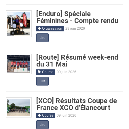
[Enduro] Spéciale
Féminines - Compte rendu
Organisation
29 juin 2026
Lire
[Route] Résumé week-end
du 31 Mai
Course
09 juin 2026
Lire
[XCO] Résultats Coupe de
France XCO d'Élancourt
Course
09 juin 2026
Lire