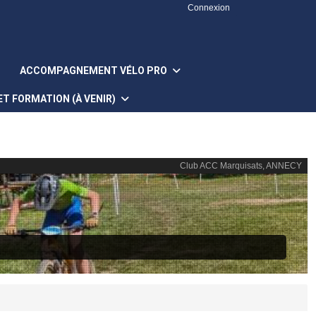
Connexion
ACCOMPAGNEMENT VÉLO PRO
T FORMATION (À VENIR)
Club ACC Marquisats, ANNECY