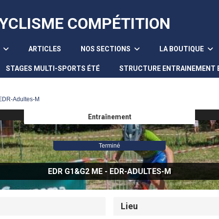
YCLISME COMPÉTITION
B
ARTICLES
NOS SECTIONS
LA BOUTIQUE
STAGES MULTI-SPORTS ÉTÉ
STRUCTURE ENTRAINEMENT E
EDR-Adultes-M
Entraînement
Terminé
EDR G1&G2 ME
- EDR-ADULTES-M
Lieu