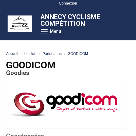
Panneau de gestion des cookies
Connexion
ANNECY CYCLISME
COMPÉTITION
Menu
Accueil
Le club
Partenaires
GOODICOM
GOODICOM
Goodies