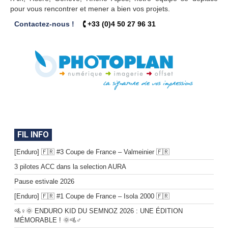
pour vous rencontrer et mener a bien vos projets.
Contactez-nous !
🕻 +33 (0)4 50 27 96 31
FIL INFO
[Enduro] 🇫🇷 #3 Coupe de France – Valmeinier 🇫🇷
3 pilotes ACC dans la selection AURA
Pause estivale 2026
[Enduro] 🇫🇷 #1 Coupe de France – Isola 2000 🇫🇷
🚵♀️🌞 ENDURO KID DU SEMNOZ 2026 : UNE ÉDITION
MÉMORABLE ! 🌞🚵♂️