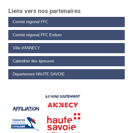
Liens vers nos partenaires
Comité régional FFC
Comité régional FFC Enduro
Ville d'ANNECY
Calendrier des épreuves
Departement HAUTE SAVOIE